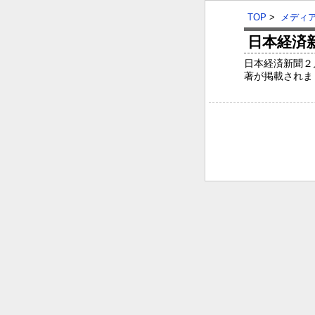
TOP
>
メディ
日本経済
日本経済新聞２
著が掲載されま